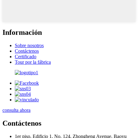
Información
Sobre nosotros
Contáctenos
Certificado
Tour por la fábrica
consulta ahora
Contáctenos
1er piso, Edificio 1, No. 124, Zhongheng Avenue, Baoyu