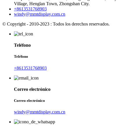
Village, Henglan Town, Zhongshan City.
+8613531768903
windy@mmtdisplay.com.cn
© Copyright - 2010-2023 : Todos los derechos reservados.
Teléfono
Teléfono
+8613531768903
Correo electrónico
Correo electrónico
windy@mmtdisplay.com.cn