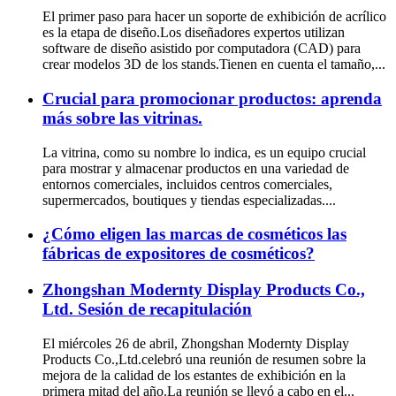
El primer paso para hacer un soporte de exhibición de acrílico
es la etapa de diseño.Los diseñadores expertos utilizan
software de diseño asistido por computadora (CAD) para
crear modelos 3D de los stands.Tienen en cuenta el tamaño,...
Crucial para promocionar productos: aprenda
más sobre las vitrinas.
La vitrina, como su nombre lo indica, es un equipo crucial
para mostrar y almacenar productos en una variedad de
entornos comerciales, incluidos centros comerciales,
supermercados, boutiques y tiendas especializadas....
¿Cómo eligen las marcas de cosméticos las
fábricas de expositores de cosméticos?
Zhongshan Modernty Display Products Co.,
Ltd. Sesión de recapitulación
El miércoles 26 de abril, Zhongshan Modernty Display
Products Co.,Ltd.celebró una reunión de resumen sobre la
mejora de la calidad de los estantes de exhibición en la
primera mitad del año.La reunión se llevó a cabo en el...