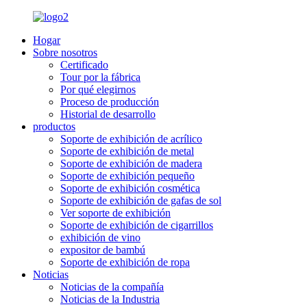
Hogar
Sobre nosotros
Certificado
Tour por la fábrica
Por qué elegirnos
Proceso de producción
Historial de desarrollo
productos
Soporte de exhibición de acrílico
Soporte de exhibición de metal
Soporte de exhibición de madera
Soporte de exhibición pequeño
Soporte de exhibición cosmética
Soporte de exhibición de gafas de sol
Ver soporte de exhibición
Soporte de exhibición de cigarrillos
exhibición de vino
expositor de bambú
Soporte de exhibición de ropa
Noticias
Noticias de la compañía
Noticias de la Industria