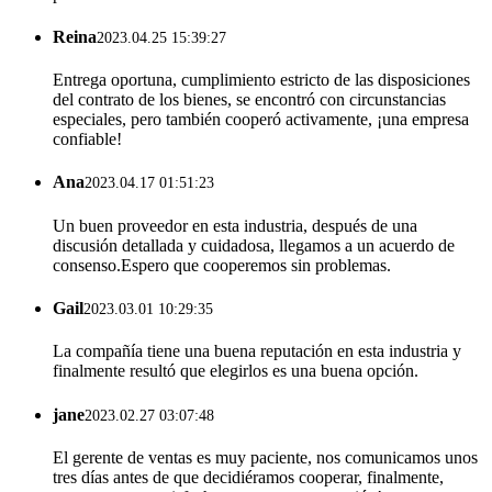
Reina
2023.04.25 15:39:27
Entrega oportuna, cumplimiento estricto de las disposiciones
del contrato de los bienes, se encontró con circunstancias
especiales, pero también cooperó activamente, ¡una empresa
confiable!
Ana
2023.04.17 01:51:23
Un buen proveedor en esta industria, después de una
discusión detallada y cuidadosa, llegamos a un acuerdo de
consenso.Espero que cooperemos sin problemas.
Gail
2023.03.01 10:29:35
La compañía tiene una buena reputación en esta industria y
finalmente resultó que elegirlos es una buena opción.
jane
2023.02.27 03:07:48
El gerente de ventas es muy paciente, nos comunicamos unos
tres días antes de que decidiéramos cooperar, finalmente,