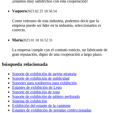
¡estamos muy satisfechos con esta cooperación!
Vaquero
2023.02.25 18:56:54
Como veterano de esta industria, podemos decir que la
empresa puede ser líder en la industria, seleccionarlos es
correcto.
María
2023.01.18 16:52:31
La empresa cumple con el contrato estricto, un fabricante de
gran reputación, digno de una cooperación a largo plazo.
búsqueda relacionada
Soporte de exhibición de tarjeta giratoria
Soporte de exhibición de publicidad
Soportes para sombreros para exhibición
Estantes de exhibición de Lego
Soporte de exhibición de ropa
Soporte de exhibición de tablero perforado
Sistema de exhibición
Exhibición del estante de la camiseta
Estantes de exhibición de prendas confeccionadas