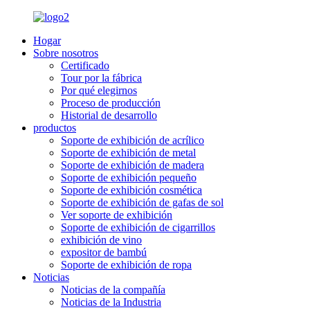
Hogar
Sobre nosotros
Certificado
Tour por la fábrica
Por qué elegirnos
Proceso de producción
Historial de desarrollo
productos
Soporte de exhibición de acrílico
Soporte de exhibición de metal
Soporte de exhibición de madera
Soporte de exhibición pequeño
Soporte de exhibición cosmética
Soporte de exhibición de gafas de sol
Ver soporte de exhibición
Soporte de exhibición de cigarrillos
exhibición de vino
expositor de bambú
Soporte de exhibición de ropa
Noticias
Noticias de la compañía
Noticias de la Industria