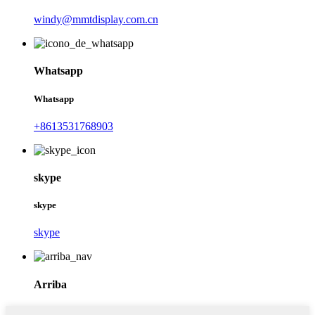
windy@mmtdisplay.com.cn
Whatsapp
Whatsapp
+8613531768903
skype
skype
skype
Arriba