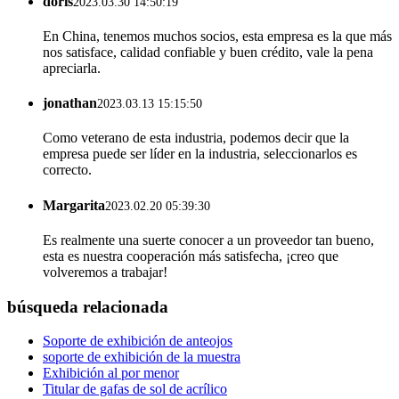
doris
2023.03.30 14:50:19
En China, tenemos muchos socios, esta empresa es la que más
nos satisface, calidad confiable y buen crédito, vale la pena
apreciarla.
jonathan
2023.03.13 15:15:50
Como veterano de esta industria, podemos decir que la
empresa puede ser líder en la industria, seleccionarlos es
correcto.
Margarita
2023.02.20 05:39:30
Es realmente una suerte conocer a un proveedor tan bueno,
esta es nuestra cooperación más satisfecha, ¡creo que
volveremos a trabajar!
búsqueda relacionada
Soporte de exhibición de anteojos
soporte de exhibición de la muestra
Exhibición al por menor
Titular de gafas de sol de acrílico