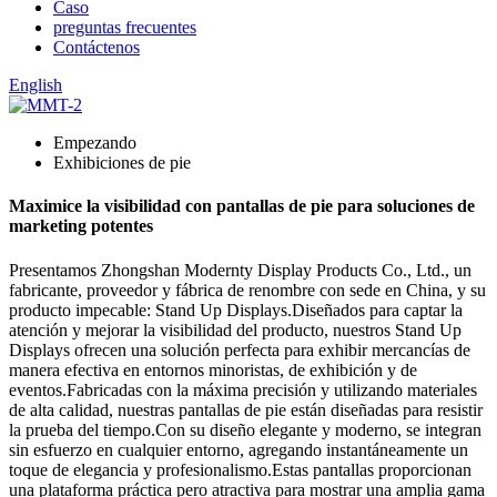
Caso
preguntas frecuentes
Contáctenos
English
Empezando
Exhibiciones de pie
Maximice la visibilidad con pantallas de pie para soluciones de
marketing potentes
Presentamos Zhongshan Modernty Display Products Co., Ltd., un
fabricante, proveedor y fábrica de renombre con sede en China, y su
producto impecable: Stand Up Displays.Diseñados para captar la
atención y mejorar la visibilidad del producto, nuestros Stand Up
Displays ofrecen una solución perfecta para exhibir mercancías de
manera efectiva en entornos minoristas, de exhibición y de
eventos.Fabricadas con la máxima precisión y utilizando materiales
de alta calidad, nuestras pantallas de pie están diseñadas para resistir
la prueba del tiempo.Con su diseño elegante y moderno, se integran
sin esfuerzo en cualquier entorno, agregando instantáneamente un
toque de elegancia y profesionalismo.Estas pantallas proporcionan
una plataforma práctica pero atractiva para mostrar una amplia gama