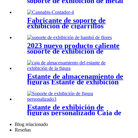
soporte de exhibición de metal
Fabricante de soporte de
exhibición de cigarrillos
Vitrina de promoción de
cigarrillos OEM y ODM
2023 nuevo producto caliente
soporte de exhibición de
bambú y soporte de
exhibición de plantas
Estante de almacenamiento de
figuras Estante de exhibición
de figuras de acrílico
Estante de exhibición de
figuras personalizado Caja de
exhibición Difigure
Blog relacionado
Reseñas