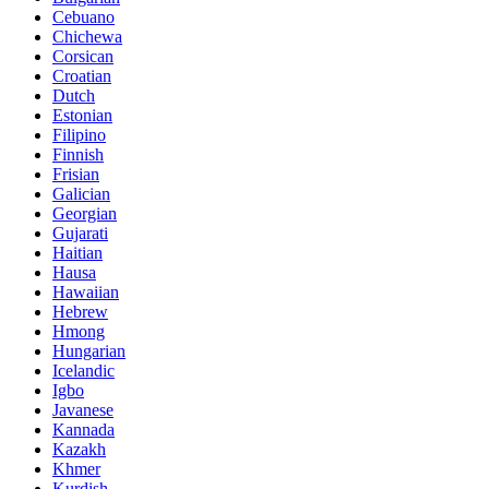
Cebuano
Chichewa
Corsican
Croatian
Dutch
Estonian
Filipino
Finnish
Frisian
Galician
Georgian
Gujarati
Haitian
Hausa
Hawaiian
Hebrew
Hmong
Hungarian
Icelandic
Igbo
Javanese
Kannada
Kazakh
Khmer
Kurdish