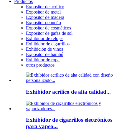
Productos
Expositor de acrílico
Expositor de metal
Expositor de madera
Expositor pequeño
Expositor de cosméticos
Expositor de gafas de sol
Exhibidor de relojes
Exhibidor de cigarrillos
Exhibición de vinos
Expositor de bambú
Exhibidor de ropa
otros productos
Exhibidor acrílico de alta calidad...
Exhibidor de cigarrillos electrónicos
para vapeo...