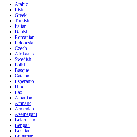
Arabic
Irish
Greek
Turkish
Italian
Danish
Romanian
Indonesian
Czech
Afrikaans
Swedish
Polish
Basque
Catalan
Esperanto
Hindi
Lao
Albanian
Amharic
Armenian
Azerbaijani
Belarusian
Bengali
Bosnian
Bulgarian