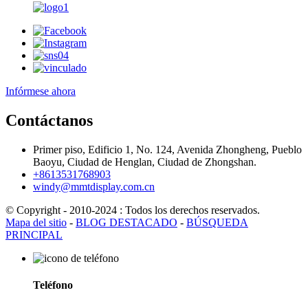
Infórmese ahora
Contáctanos
Primer piso, Edificio 1, No. 124, Avenida Zhongheng, Pueblo
Baoyu, Ciudad de Henglan, Ciudad de Zhongshan.
+8613531768903
windy@mmtdisplay.com.cn
© Copyright - 2010-2024 : Todos los derechos reservados.
Mapa del sitio
-
BLOG DESTACADO
-
BÚSQUEDA
PRINCIPAL
Teléfono