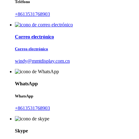
Teléfono
+8613531768903
Correo electrónico
Correo electrónico
windy@mmtdisplay.com.cn
WhatsApp
WhatsApp
+8613531768903
Skype