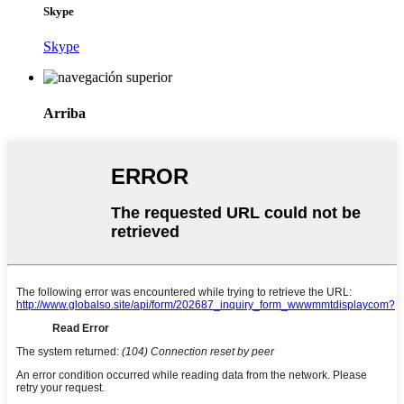
Skype
Skype
Arriba