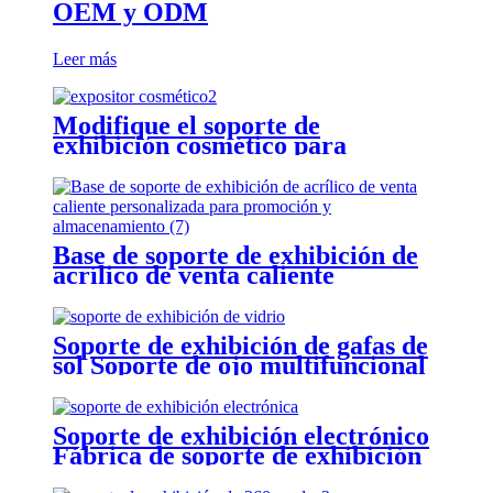
OEM y ODM
Leer más
Modifique el soporte de
exhibición cosmético para
requisitos particulares, componga
el estante de exhibición del piso
del bursh
Base de soporte de exhibición de
acrílico de venta caliente
personalizada para promoción y
almacenamiento
Soporte de exhibición de gafas de
sol Soporte de ojo multifuncional
Soporte de exhibición electrónico
Fábrica de soporte de exhibición
de China