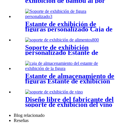
exhibición de bambú al por
menor Fábrica de soportes de
exhibición de bambú
Estante de exhibición de
figuras personalizado Caja de
exhibición Difigure
Soporte de exhibición
personalizado Estante de
exhibición de alimentos
Soporte de exhibición de
acrílico
Estante de almacenamiento de
figuras Estante de exhibición
de figuras de acrílico
Diseño libre del fabricante del
soporte de exhibición del vino
de la personalización
Blog relacionado
Reseñas