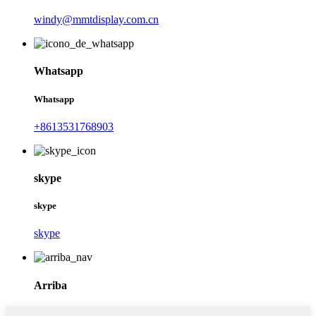
windy@mmtdisplay.com.cn
Whatsapp
Whatsapp
+8613531768903
skype
skype
skype
Arriba