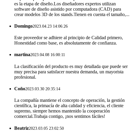
es la etapa de diseño.Los diseñadores expertos utilizan
software de diseño asistido por computadora (CAD) para
crear modelos 3D de los stands.Tienen en cuenta el tamaño,...
Domingo
2023.04.23 14:06:26
Este proveedor se adhiere al principio de Calidad primero,
Honestidad como base, es absolutamente de confianza.
martina
2023.04.08 16:00:11
La clasificación del producto es muy detallada que puede ser
muy precisa para satisfacer nuestra demanda, un mayorista
profesional.
Coño
2023.03.30 20:35:14
La compañía mantiene el concepto de operación, la gestión
científica, la primacía de alta calidad y eficiencia, el cliente
supremo, siempre hemos mantenido la cooperación
comercial.Trabaja contigo, ¡nos sentimos fáciles!
Beatriz
2023.03.05 23:02:50