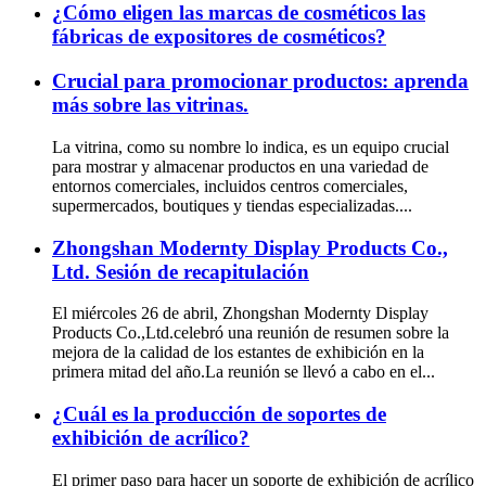
¿Cómo eligen las marcas de cosméticos las
fábricas de expositores de cosméticos?
Crucial para promocionar productos: aprenda
más sobre las vitrinas.
La vitrina, como su nombre lo indica, es un equipo crucial
para mostrar y almacenar productos en una variedad de
entornos comerciales, incluidos centros comerciales,
supermercados, boutiques y tiendas especializadas....
Zhongshan Modernty Display Products Co.,
Ltd. Sesión de recapitulación
El miércoles 26 de abril, Zhongshan Modernty Display
Products Co.,Ltd.celebró una reunión de resumen sobre la
mejora de la calidad de los estantes de exhibición en la
primera mitad del año.La reunión se llevó a cabo en el...
¿Cuál es la producción de soportes de
exhibición de acrílico?
El primer paso para hacer un soporte de exhibición de acrílico