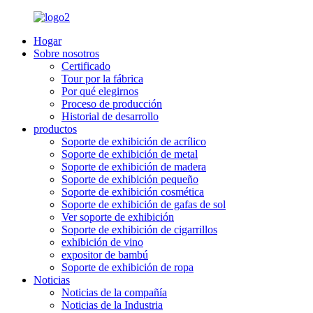
Hogar
Sobre nosotros
Certificado
Tour por la fábrica
Por qué elegirnos
Proceso de producción
Historial de desarrollo
productos
Soporte de exhibición de acrílico
Soporte de exhibición de metal
Soporte de exhibición de madera
Soporte de exhibición pequeño
Soporte de exhibición cosmética
Soporte de exhibición de gafas de sol
Ver soporte de exhibición
Soporte de exhibición de cigarrillos
exhibición de vino
expositor de bambú
Soporte de exhibición de ropa
Noticias
Noticias de la compañía
Noticias de la Industria